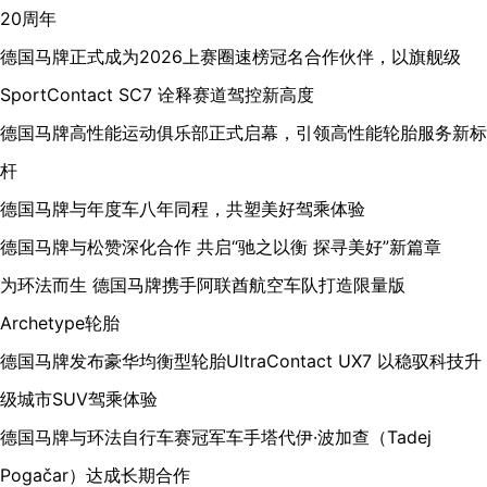
20周年
德国马牌正式成为2026上赛圈速榜冠名合作伙伴，以旗舰级
SportContact SC7 诠释赛道驾控新高度
德国马牌高性能运动俱乐部正式启幕，引领高性能轮胎服务新标
杆
德国马牌与年度车八年同程，共塑美好驾乘体验
德国马牌与松赞深化合作 共启“驰之以衡 探寻美好”新篇章
为环法而生 德国马牌携手阿联酋航空车队打造限量版
Archetype轮胎
德国马牌发布豪华均衡型轮胎UltraContact UX7 以稳驭科技升
级城市SUV驾乘体验
德国马牌与环法自行车赛冠军车手塔代伊·波加查（Tadej
Pogačar）达成长期合作