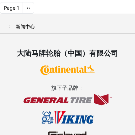
Pagination
Next page
Page 1
››
新闻中心
大陆马牌轮胎（中国）有限公司
旗下子品牌：