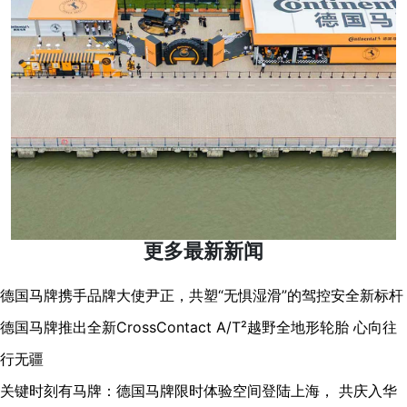
更多最新新闻
德国马牌携手品牌大使尹正，共塑“无惧湿滑”的驾控安全新标杆
德国马牌推出全新CrossContact A/T²越野全地形轮胎 心向往
行无疆
关键时刻有马牌：德国马牌限时体验空间登陆上海， 共庆入华