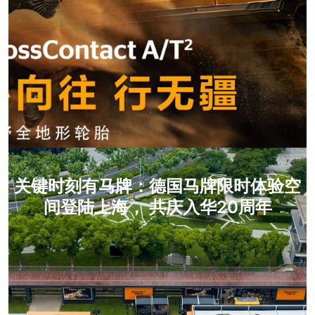
关键时刻有马牌：德国马牌限时体验空
间登陆上海， 共庆入华20周年