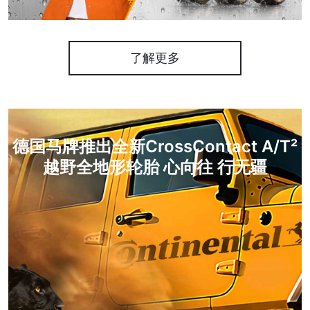
了解更多
德国马牌推出全新CrossContact A/T²
越野全地形轮胎 心向往 行无疆