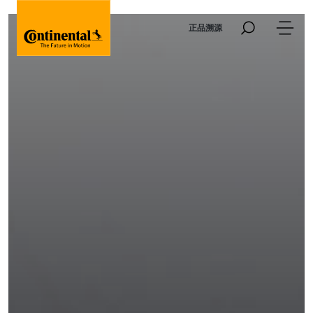
Skip to main content
正品溯源