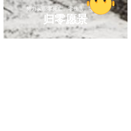
努力实现零死亡、零伤害、零事故
归零愿景
德国马牌轮胎如何重塑日常驾驶的未来？
作为道路安全的开拓者，德国马牌轮胎已经150多年的历
史。如今，公司对下一阶段的发展做出了承诺：零伤亡愿
景。