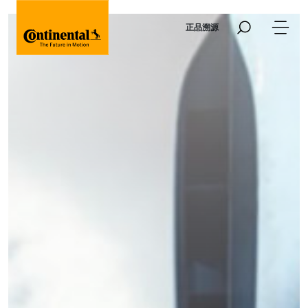
Skip to main content
正品溯源