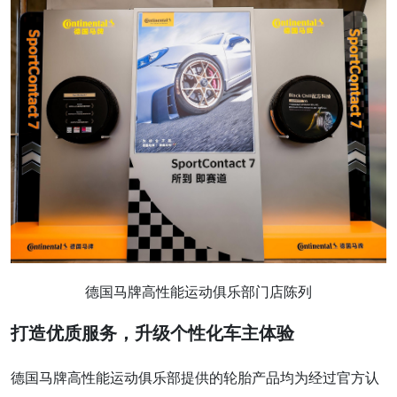
德国马牌高性能运动俱乐部门店陈列
打造优质服务，升级个性化车主体验
德国马牌高性能运动俱乐部提供的轮胎产品均为经过官方认