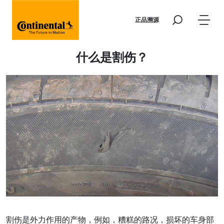
Skip to main content
正品溯源
什么是割伤？
割伤是外力作用的产物，例如，糟糕的路况，损坏的车身部