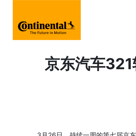
京东汽车32
3月26日，持续一周的第七届京