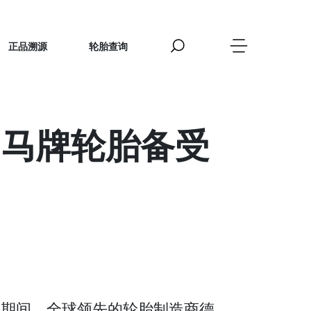
正品溯源
轮胎查询
国马牌轮胎备受
活动期间，全球领先的轮胎制造商德