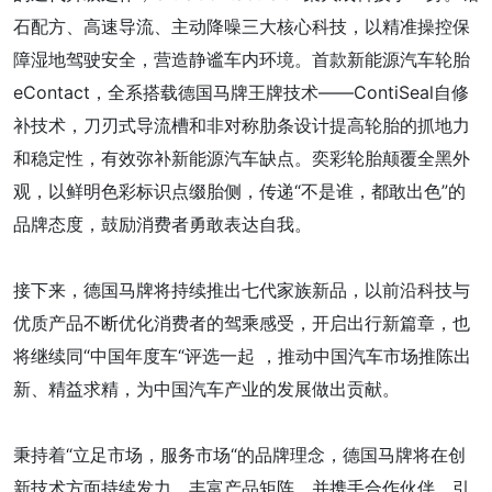
石配方、高速导流、主动降噪三大核心科技，以精准操控保
障湿地驾驶安全，营造静谧车内环境。首款新能源汽车轮胎
eContact，全系搭载德国马牌王牌技术——ContiSeal自修
补技术，刀刃式导流槽和非对称肋条设计提高轮胎的抓地力
和稳定性，有效弥补新能源汽车缺点。奕彩轮胎颠覆全黑外
观，以鲜明色彩标识点缀胎侧，传递“不是谁，都敢出色”的
品牌态度，鼓励消费者勇敢表达自我。
接下来，德国马牌将持续推出七代家族新品，以前沿科技与
优质产品不断优化消费者的驾乘感受，开启出行新篇章，也
将继续同“中国年度车“评选一起 ，推动中国汽车市场推陈出
新、精益求精，为中国汽车产业的发展做出贡献。
秉持着“立足市场，服务市场“的品牌理念，德国马牌将在创
新技术方面持续发力，丰富产品矩阵，并携手合作伙伴，引