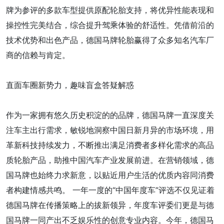
牌为参评的多款车型提供原配轮胎支持，将优异性能表现和
操控性完美结合，综合提升驾乘体验的舒适性。凭借前沿的
技术优势和出色产品，德国马牌轮胎赢得了众多知名汽车厂
商的信赖与肯定。
直面车圈新势力，趣味盲盒答疑解惑
作为一家拥有悠久历史积淀的的品牌，德国马牌一直深度关
注车主出行需求，敏锐地洞察中国日新月异的市场环境，用
革新科技持续发力，不断推出满足消费者多样化需求的高品
质轮胎产品，助推中国汽车产业发展前进。在营销领域，德
国马牌也始终力求新意，以贴近用户生活的优质内容同消费
者构建情感共鸣。 一年一度的“中国年度车”评选不仅见证着
德国马牌在传播策略上的拔新领异，年度车评委们更是与德
国马牌一同产出不乏娱乐性的创意专业内容。今年，德国马