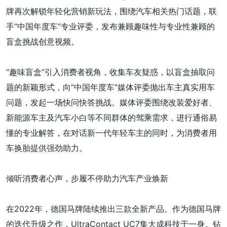
牌再次解锁年轻化营销新玩法，围绕汽车相关热门话题，联
手“中国年度车“专业评委，发布兼顾趣味性与专业性兼顾的
盲盒挑战创意视频。
“趣味盲盒”引入消费者视角，收集车友疑惑，以盲盒抽取问
题的新颖形式，向“中国年度车”媒体评委抛出车主真实用车
问题，发起一场快问快答挑战。媒体评委围绕改装爱好者、
新能源车主及汽车小白等不同群体的驾乘需求，进行通俗易
懂的专业解答，在对话新一代年轻车主的同时，为消费者用
车换胎提供强劲助力。
倾听消费者心声，步履不停助力汽车产业焕新
在2022年，德国马牌陆续推出三款全新产品。作为德国马牌
的迭代升级之作，UltraContact UC7集大成科技于一身。钻