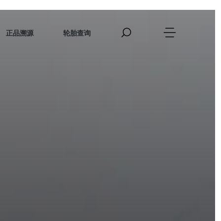
正品溯源
轮胎查询