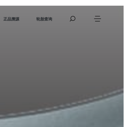
正品溯源
轮胎查询