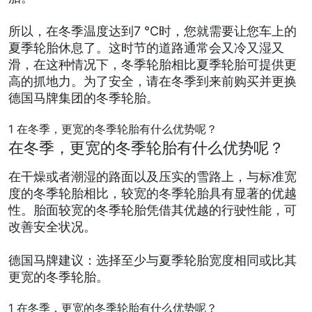
所以，在冬季温度达到7 °C时，您就需要让您车上的
夏季轮胎休息了。这时节的道路通常会又冷又湿又
滑，在这种情况下，冬季轮胎相比夏季轮胎可提供更
高的抓地力。为了安全，请在冬季到来前购买并更换
德国马牌集团的冬季轮胎。
1
在冬季，更宽的冬季轮胎有什么优势呢？
在冬季，更宽的冬季轮胎有什么优势呢？
在干燥或者潮湿的路面以及压实的雪路上，与标准宽
度的冬季轮胎相比，较宽的冬季轮胎具有显著的优越
性。胎面较宽的冬季轮胎凭借其优越的行驶性能，可
改善安全状况。
德国马牌建议：选择至少与夏季轮胎宽度相同或比其
更宽的冬季轮胎。
1
在冬季，更宽的冬季轮胎有什么优势呢？