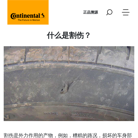
跳转到主要内容
正品溯源
什么是割伤？
割伤是外力作用的产物，例如，糟糕的路况，损坏的车身部