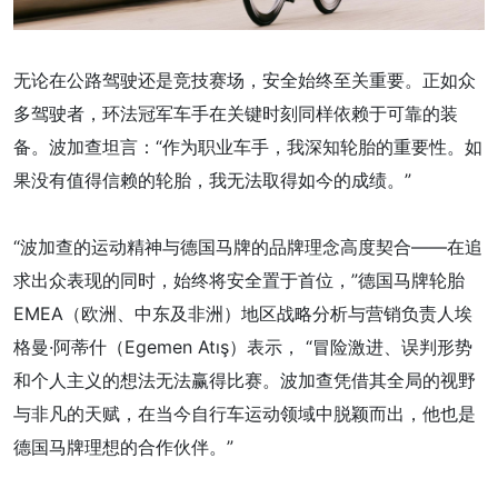
无论在公路驾驶还是竞技赛场，安全始终至关重要。正如众
多驾驶者，环法冠军车手在关键时刻同样依赖于可靠的装
备。波加查坦言：“作为职业车手，我深知轮胎的重要性。如
果没有值得信赖的轮胎，我无法取得如今的成绩。”
“波加查的运动精神与德国马牌的品牌理念高度契合——在追
求出众表现的同时，始终将安全置于首位，”德国马牌轮胎
EMEA（欧洲、中东及非洲）地区战略分析与营销负责人埃
格曼·阿蒂什（Egemen Atış）表示， “冒险激进、误判形势
和个人主义的想法无法赢得比赛。波加查凭借其全局的视野
与非凡的天赋，在当今自行车运动领域中脱颖而出，他也是
德国马牌理想的合作伙伴。”