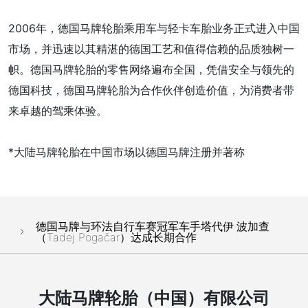
2006年，德国马牌轮胎乘用车与轻卡车胎业务正式进入中国
市场，并迅速以其精湛的德国工艺和值得信赖的品质独树一
帜。德国马牌轮胎的零售网络遍布全国，凭借安全与领先的
德国科技，德国马牌轮胎为合作伙伴创造价值，为消费者带
来卓越的驾乘体验。
*大陆马牌轮胎在中国市场以德国马牌注册并著称
德国马牌与环法自行车赛冠军车手塔代伊·波加查
（Tadej Pogačar）达成长期合作
大陆马牌轮胎（中国）有限公司