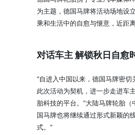
为主题，德国马牌将活动场地设
乘和生活中的自愈与惬意，近距
对话车主 解锁秋日自愈
“自进入中国以来，德国马牌密切
此次活动为契机，进一步走进车
胎科技的平台。”大陆马牌轮胎（中国
国马牌也将继续通过形式新颖的
式。”