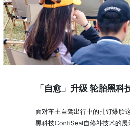
「自愈」升级 轮胎黑科
面对车主自驾出行中的扎钉爆胎
黑科技ContiSeal自修补技术