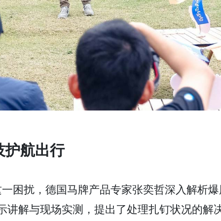
技护航出行
这一困扰，德国马牌产品专家张奕哲深入解析爆
的展示讲解与现场实测，提出了处理扎钉状况的解决方