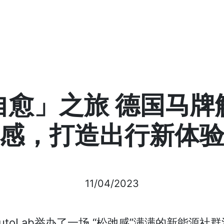
跳转到主要内容
自愈」之旅 德国马牌
感，打造出行新体
11/04/2023
toLab举办了一场 “松弛感”满满的新能源社