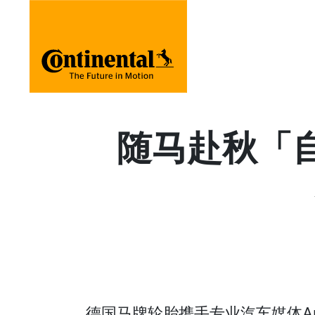
随马赴秋「
德国马牌轮胎携手专业汽车媒体Au