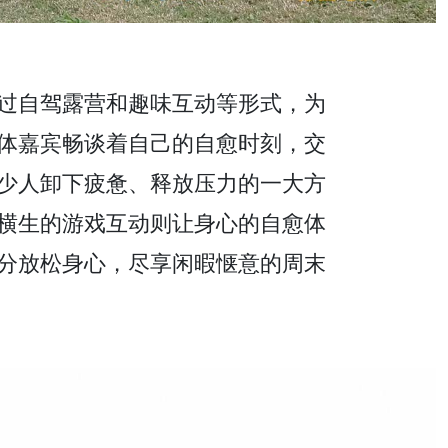
过自驾露营和趣味互动等形式，为
体嘉宾畅谈着自己的自愈时刻，交
少人卸下疲惫、释放压力的一大方
横生的游戏互动则让身心的自愈体
分放松身心，尽享闲暇惬意的周末