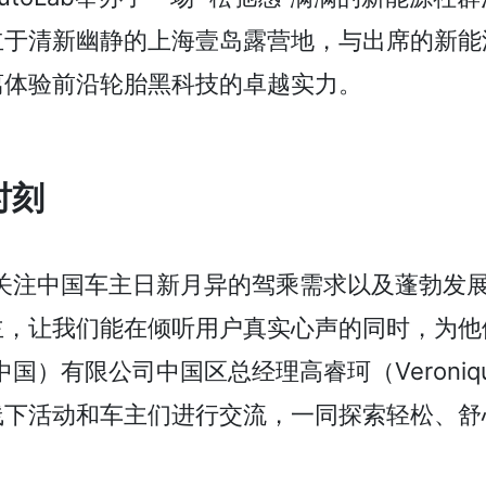
立于清新幽静的上海壹岛露营地，与出席的新能
离体验前沿轮胎黑科技的卓越实力。
时刻
关注中国车主日新月异的驾乘需求以及蓬勃发
主，让我们能在倾听用户真实心声的同时，为他
）有限公司中国区总经理高睿珂（Veronique
线下活动和车主们进行交流，一同探索轻松、舒