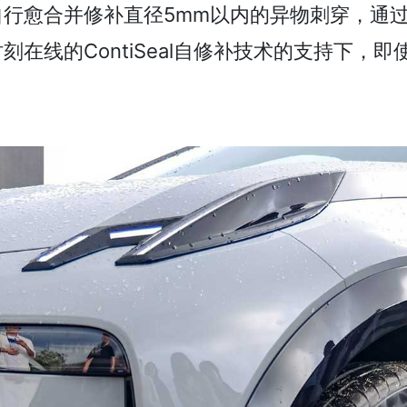
行愈合并修补直径5mm以内的异物刺穿，通
在线的ContiSeal自修补技术的支持下，