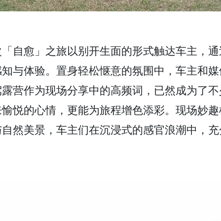
次「自愈」之旅以别开生面的形式触达车主，通
感知与体验。置身轻松惬意的氛围中，车主和媒
驾露营作为现场分享中的高频词，已然成为了不
来愉悦的心情，更能为旅程增色添彩。现场妙趣
与自然美景，车主们在沉浸式的感官浪潮中，充