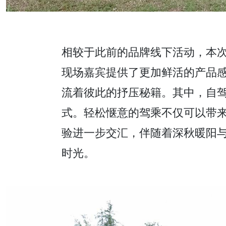
相较于此前的品牌线下活动，本
现场嘉宾提供了更加鲜活的产品
流着彼此的抒压秘籍。其中，自
式。轻松惬意的驾乘不仅可以带
验进一步交汇，伴随着深秋暖阳
时光。