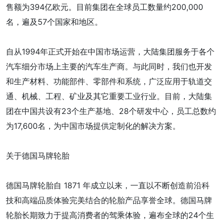
售额为394亿欧元。目前集团在全球员工数量约200,000
名，遍及57个国家和地区。
自从1994年正式开始在中国市场运营，大陆集团服务于各个
汽车细分市场上主要的汽车生产商。与此同时，我们也开发
和生产材料、功能部件、零部件和系统，广泛应用于轨道交
通、机械、工程、矿业及其它重要工业行业。目前，大陆集
团在中国共设有23个生产基地、28个研发中心，员工总数约
为17,600名，为中国市场提供定制化的解决方案。
关于德国马牌轮胎
德国马牌轮胎自 1871 年成立以来，一直以不断创造前沿科
技和高端品质体验完美结合的轮胎产品享誉全球。德国马牌
轮胎长期致力于提高消费者的驾乘体验，遍布全球的24个生