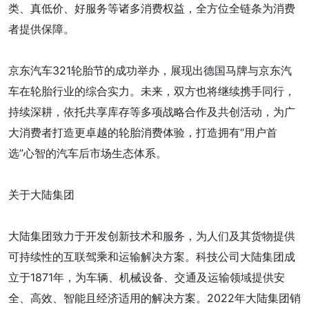
类、真低价、好服务等诸多消费权益，全方位全链条为消费
者提供保障。
京东汽车321轮胎节的成功举办，展现出德国马牌与京东汽
车在轮胎行业的综合实力。未来，双方也将继续携手同行，
持续深耕，依托共享库存等多项战略合作及共创活动，为广
大消费者打造更卓越的轮胎消费体验，打造拥有“用户首
选”心智的汽车后市场生态体系。
关于大陆集团
大陆集团致力于开发创新技术和服务，为人们及其货物提供
可持续性的互联驾乘和运输解决方案。科技公司大陆集团成
立于1871年，为车辆、机械设备、交通及运输领域提供安
全、高效、智能且经济适用的解决方案。2022年大陆集团销