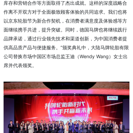
库存和营销合作等方面取得了杰出成就。这样的深度战略合
作离不开双方对于全面极致顾客体验的共同追求。我们也将
以京东轮胎节为新合作契机，在消费者满意度及体验感等方
面继续携手共进，提升突破。同时，德国马牌也将继续践行
品牌承诺，通过行业领先技术和渠道创新，为中国消费者提
供高品质产品与便捷服务。”颁奖典礼中，大陆马牌轮胎有限
公司替换市场中国区市场总监王迪（Wendy Wang）女士出
席并代表领奖。