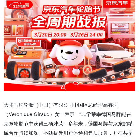
大陆马牌轮胎（中国）有限公司中国区总经理高睿珂
（Veronique Giraud）女士表示：“非常荣幸德国马牌能在
京东轮胎节中获得三项殊荣。多年来，德国马牌与京东的精
诚合作持续加深，不断提升用户体验和售后服务，并在共享