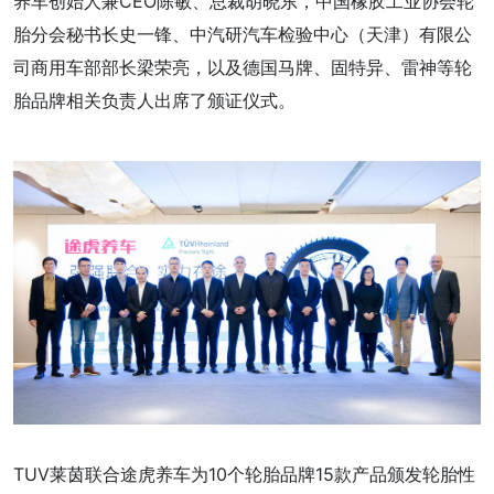
养车创始人兼CEO陈敏、总裁胡晓东，中国橡胶工业协会轮
胎分会秘书长史一锋、中汽研汽车检验中心（天津）有限公
司商用车部部长梁荣亮，以及德国马牌、固特异、雷神等轮
胎品牌相关负责人出席了颁证仪式。
TUV莱茵联合途虎养车为10个轮胎品牌15款产品颁发轮胎性