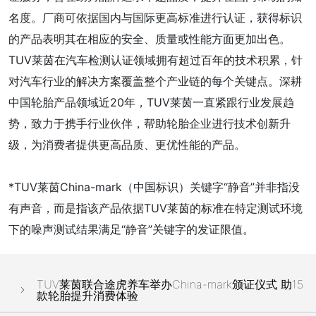
名度。厂商可依据国内与国际更高标准进行认证，获得标识
的产品表明其在相应的安全、质量或性能方面更加出色。
TUV莱茵在汽车检测认证领域拥有超过百年的技术积累，针
对汽车行业的解决方案覆盖整个产业链的每个关键点。深耕
中国轮胎产品领域近20年，TUV莱茵一直紧跟行业发展趋
势，致力于携手行业伙伴，帮助轮胎企业进行技术创新升
级，为消费者提供更高品质、更优性能的产品。
*TUV莱茵China-mark（中国标识）关键字“静音”并非指没
有声音，而是指该产品依据TUV莱茵的标准在特定测试环境
下的噪声测试结果满足“静音”关键字的发证限值。
TUV莱茵联合途虎养车举办China-mark颁证仪式 助15
款轮胎提升消费体验