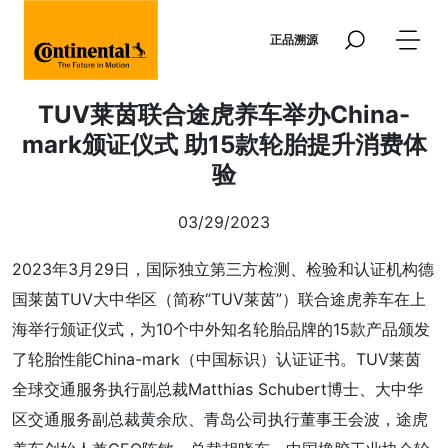
跳转到主要内容
正品溯源
TUV莱茵联合途虎养车举办China-
mark颁证仪式 助15款轮胎提升消费体
验
03/29/2023
2023年3月29日，国际独立第三方检测、检验和认证机构德
国莱茵TUV大中华区（简称“TUV莱茵”）联合途虎养车在上
海举行颁证仪式，为10个中外知名轮胎品牌的15款产品颁发
了轮胎性能China-mark（中国标识）认证证书。TUV莱茵
全球交通服务执行副总裁Matthias Schubert博士、大中华
区交通服务副总裁黄余欣、青岛公司执行董事王会波，途虎