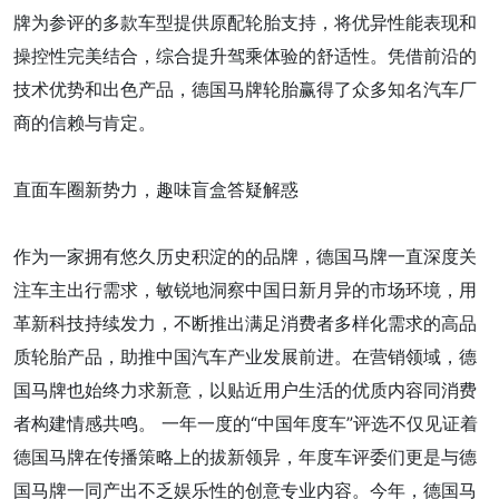
牌为参评的多款车型提供原配轮胎支持，将优异性能表现和
操控性完美结合，综合提升驾乘体验的舒适性。凭借前沿的
技术优势和出色产品，德国马牌轮胎赢得了众多知名汽车厂
商的信赖与肯定。
直面车圈新势力，趣味盲盒答疑解惑
作为一家拥有悠久历史积淀的的品牌，德国马牌一直深度关
注车主出行需求，敏锐地洞察中国日新月异的市场环境，用
革新科技持续发力，不断推出满足消费者多样化需求的高品
质轮胎产品，助推中国汽车产业发展前进。在营销领域，德
国马牌也始终力求新意，以贴近用户生活的优质内容同消费
者构建情感共鸣。 一年一度的“中国年度车”评选不仅见证着
德国马牌在传播策略上的拔新领异，年度车评委们更是与德
国马牌一同产出不乏娱乐性的创意专业内容。今年，德国马