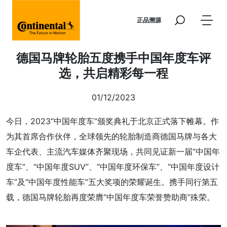
跳转到主要内容
正品溯源
德国马牌轮胎五度携手中国年度车评
选，共启精彩每一程
01/12/2023
今日，2023“中国年度车”颁奖典礼于北京正式落下帷幕。作
为其首席合作伙伴，全球领先的轮胎制造商德国马牌与各大
车企代表、主流汽车媒体齐聚现场，共同见证新一届“中国年
度车”、“中国年度SUV”、“中国年度环保车”、“中国年度设计
车”及“中国年度性能车”五大奖项的荣耀诞生。携手同行第五
载，德国马牌轮胎再度荣膺“中国年度车荣誉赞助商”殊荣。