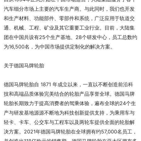
汽车细分市场上主要的汽车生产商。与此同时，我们也开发
和生产材料、功能部件、零部件和系统，广泛应用于轨道交
通、机械、工程、矿业及其它重要工业行业。目前，大陆集
团在中国共设有25个生产基地、28个研发中心，员工总数约
为16,500名，为中国市场提供定制化的解决方案。
关于德国马牌轮胎
德国马牌轮胎自 1871 年成立以来，一直以不断创造前沿科
技和高端品质体验完美结合的轮胎产品享誉全球。德国马牌
轮胎长期致力于提高消费者的驾乘体验，遍布全球的24个生
产与研发基地源源不断地为科技创新提供支持，为乘用车与
轻卡、卡车、公交车与工程车以及两轮车提供全面的轮胎解
决方案。2021年德国马牌轮胎在全球拥有约57,000名员工，