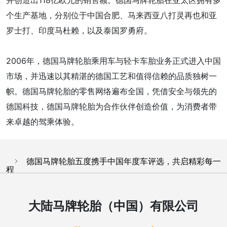
并创造出118亿欧元的销售额。德国马牌轮胎在亚太区拥有多
个生产基地，分别位于中国合肥、马来西亚八打灵再也和亚
罗士打、印度马杜赖，以及泰国罗勇府。
2006年，德国马牌轮胎乘用车与轻卡车胎业务正式进入中国
市场，并迅速以其精湛的德国工艺和值得信赖的品质独树一
帜。德国马牌轮胎的零售网络遍布全国，凭借安全与领先的
德国科技，德国马牌轮胎为合作伙伴创造价值，为消费者带
来卓越的驾乘体验。
德国马牌轮胎五度携手中国年度车评选，共启精彩每一
程
大陆马牌轮胎（中国）有限公司